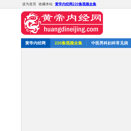
设为首页
收藏本站
黄帝内经网220集视频全集
黄帝内经网
220集视频全集
中医男科妇科常见病