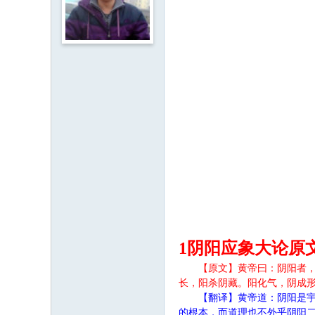
1阴阳应象大论原
【原文】黄帝曰：阴阳者
长，阳杀阴藏。阳化气，阴成形
【翻译】黄帝道：阴阳是
的根本，而道理也不外乎阴阳