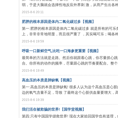
弱，于是大脑就会选择性地反应外界刺 激，从而产生出各种情
2015-8-6 20:11
肥胖的根本原因是体内二氧化碳过多【视频】
第一:肥胖的根本原因是体内二氧化碳过多 就是所有的可乐
上，非常非常地明显，而且很严重了 ，其实喝可乐；喝各种的
2015-8-6 19:59
呼吸一口新鲜空气,比吃一口海参更重要【视频】
最简单的方法就是走路。然后你就跟着心跳，你尽量抓心跳
合。你所有的动作的频率，尽量跟心跳的节奏要配合。整个身体
2015-8-6 19:49
高血压的本质是肺缺氧【视频】
第一:高血压的本质是肺缺氧! 很多人认为这个高血压是
边的氧气含量不足，导致 了最终这个心脏供血量要增大，高血
2015-8-6 19:39
我们活在被欺骗的世界!【国学堂视频】
第四:只有中国国学拯救世界! 现在大家拾回国学也有道