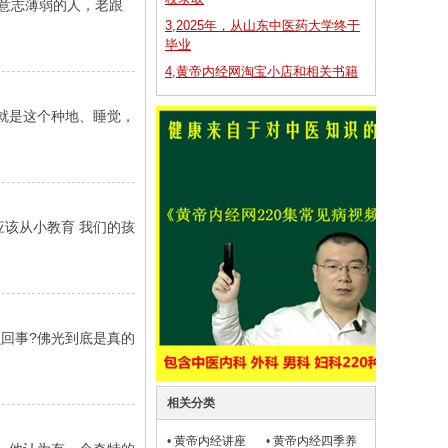
个意志薄弱的人，老跟
3,2025年，从山东中医药大学终于
毕业
4,黄帝内经网淘宝小店和相关书籍
能就是这个种地、睡觉，
应该从小教育 我们的孩
么回事?佛光到底是真的
相关分类
•
黄帝内经讲座
•
黄帝内经四季养