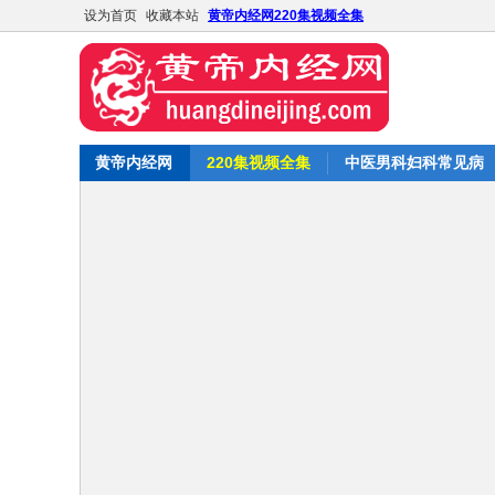
设为首页
收藏本站
黄帝内经网220集视频全集
黄帝内经网
220集视频全集
中医男科妇科常见病