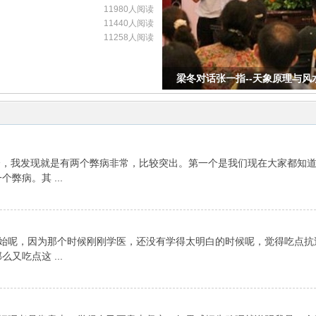
11980人阅读
11440人阅读
11258人阅读
梁冬对话张一指--天象原理与风水
社会，我发现就是有两个弊病非常，比较突出。第一个是我们现在大家都知
弊病。其 ...
刚开始呢，因为那个时候刚刚学医，还没有学得太明白的时候呢，觉得吃点
又吃点这 ...