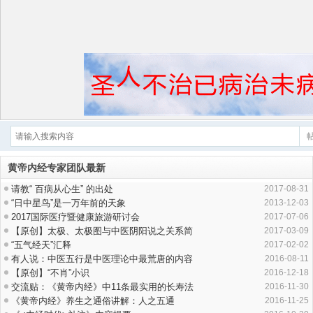
黄帝内经专家团队最新
请教“ 百病从心生” 的出处
2017-08-31
“日中星鸟”是一万年前的天象
2013-12-03
2017国际医疗暨健康旅游研讨会
2017-07-06
【原创】太极、太极图与中医阴阳说之关系简
2017-03-09
“五气经天”汇释
2017-02-02
有人说：中医五行是中医理论中最荒唐的内容
2016-08-11
【原创】“不肖”小识
2016-12-18
交流贴：《黄帝内经》中11条最实用的长寿法
2016-11-30
《黄帝内经》养生之通俗讲解：人之五通
2016-11-25