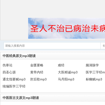
中医经典原文mp3朗读
伤寒论
金匮要略
难经
频湖脉学
四圣心源
黄帝内经
大医精诚mp3
医学三字经m
通玄指要赋mp3
肘后歌mp3
马丹阳mp3
标幽赋mp3
续编医学三字经
中医医古文原文mp3朗读