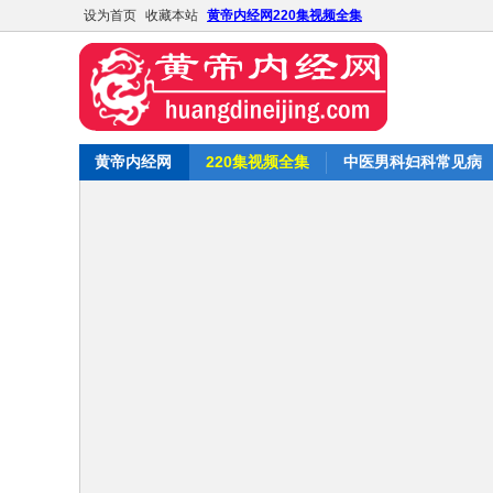
设为首页
收藏本站
黄帝内经网220集视频全集
黄帝内经网
220集视频全集
中医男科妇科常见病