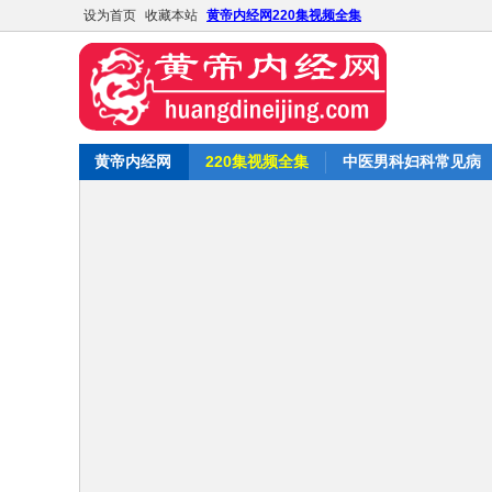
设为首页
收藏本站
黄帝内经网220集视频全集
黄帝内经网
220集视频全集
中医男科妇科常见病