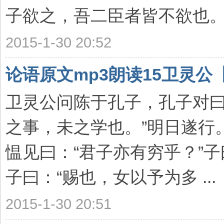
子欲之，吾二臣者皆不欲也。”孔
2015-1-30 20:52
论语原文mp3朗读15卫灵公
卫灵公问陈于孔子，孔子对曰
之事，未之学也。”明日遂行
愠见曰：“君子亦有穷乎？”子
子曰：“赐也，女以予为多 ...
2015-1-30 20:51