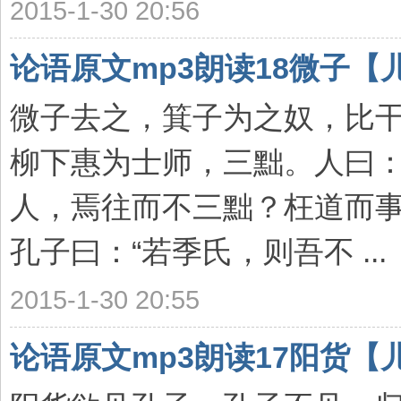
2015-1-30 20:56
论语原文mp3朗读18微子【
微子去之，箕子为之奴，比干
柳下惠为士师，三黜。人曰：
人，焉往而不三黜？枉道而事
孔子曰：“若季氏，则吾不 ...
2015-1-30 20:55
论语原文mp3朗读17阳货【