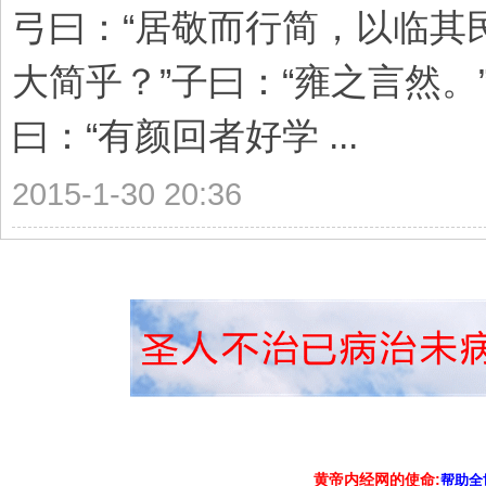
弓曰：“居敬而行简，以临其
大简乎？”子曰：“雍之言然。
曰：“有颜回者好学 ...
2015-1-30 20:36
黄帝内经网的使命:
帮助全