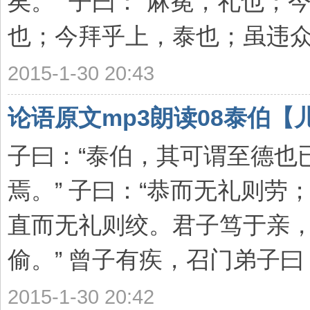
矣。” 子曰：“麻冕，礼也
也；今拜乎上，泰也；虽违众，吾
2015-1-30 20:43
论语原文mp3朗读08泰伯【
子曰：“泰伯，其可谓至德也
焉。” 子曰：“恭而无礼则
直而无礼则绞。君子笃于亲
偷。” 曾子有疾，召门弟子曰：“
2015-1-30 20:42