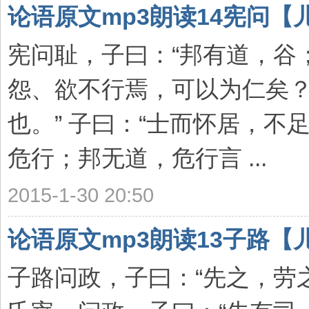
论语原文mp3朗读14宪问【
宪问耻，子曰：“邦有道，谷
怨、欲不行焉，可以为仁矣？
也。” 子曰：“士而怀居，不
危行；邦无道，危行言 ...
2015-1-30 20:50
论语原文mp3朗读13子路【
子路问政，子曰：“先之，劳之