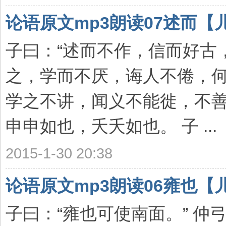
论语原文mp3朗读07述而【
子曰：“述而不作，信而好古，
之，学而不厌，诲人不倦，何
学之不讲，闻义不能徙，不善
申申如也，夭夭如也。 子 ...
2015-1-30 20:38
论语原文mp3朗读06雍也【
子曰：“雍也可使南面。” 仲