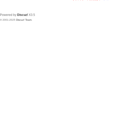
Powered by
Discuz!
X3.5
© 2001-2025
Discuz! Team
.