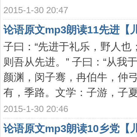
2015-1-30 20:47
论语原文mp3朗读11先进【
子曰：“先进于礼乐，野人也
则吾从先进。” 子曰：“从我
颜渊，闵子骞，冉伯牛，仲
有，季路。文学：子游，子夏。 
2015-1-30 20:46
论语原文mp3朗读10乡党【