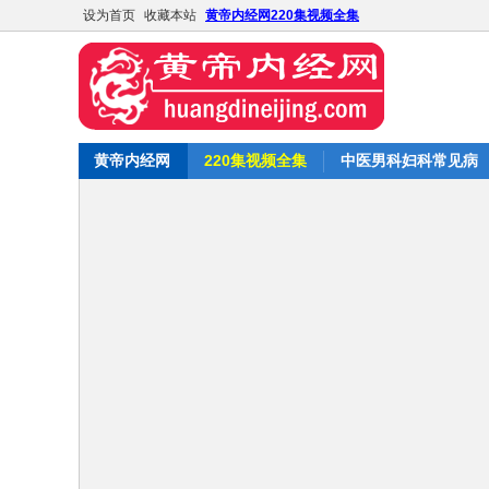
设为首页
收藏本站
黄帝内经网220集视频全集
黄帝内经网
220集视频全集
中医男科妇科常见病