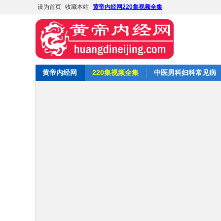
设为首页
收藏本站
黄帝内经网220集视频全集
黄帝内经网
220集视频全集
中医男科妇科常见病