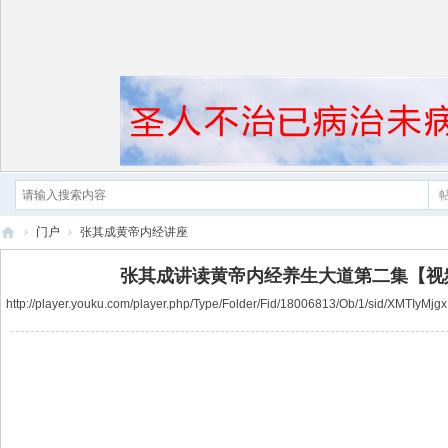
›
门户
›
张其成黄帝内经讲座
黄
张其成讲读黄帝内经养生大道第二集【视
帝
http://player.youku.com/player.php/Type/Folder/Fid/18006813/Ob/1/sid/XMTIyMjgx
内
经