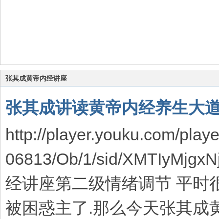
张其成黄帝内经讲座
张其成讲读黄帝内经养生大
http://player.youku.com/play
06813/Ob/1/sid/XMTIyMj
经讲座第二级情绪调节 平时
被困惑主了.那么今天张其成黄帝