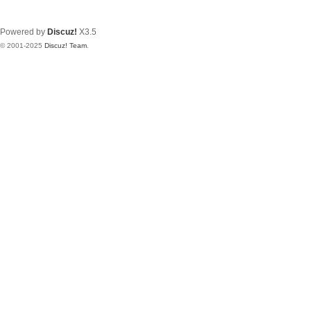
Powered by
Discuz!
X3.5
© 2001-2025
Discuz! Team
.