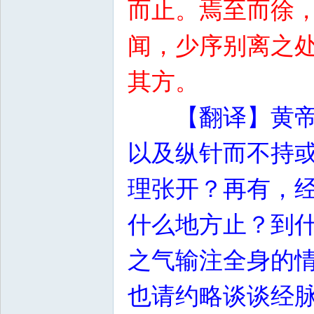
而止。焉至而徐
闻，少序别离之
其方。
【翻译】黄
以及纵针而不持
理张开？再有，
什么地方止？到
之气输注全身的
也请约略谈谈经