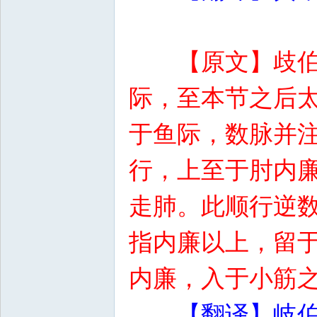
【原文】歧
际，至本节之后
于鱼际，数脉并
行，上至于肘内
走肺。此顺行逆
指内廉以上，留
内廉，入于小筋
【翻译】岐