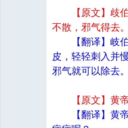
【原文】歧
不散，邪气得去
【翻译】岐
皮，轻轻刺入并
邪气就可以除去
【原文】黄
【翻译】黄