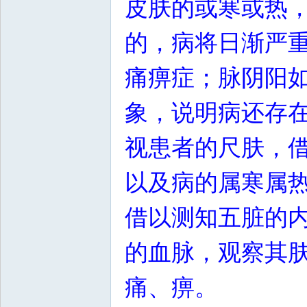
皮肤的或寒或热
的，病将日渐严
痛痹症；脉阴阳
象，说明病还存
视患者的尺肤，
以及病的属寒属
借以测知五脏的
的血脉，观察其
痛、痹。