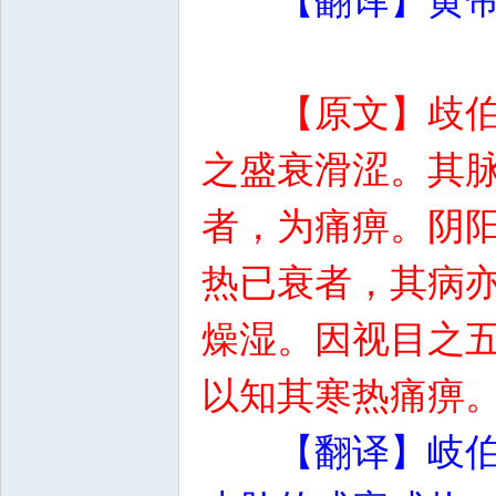
【翻译】黄
【原文】歧
之盛衰滑涩。其
者，为痛痹。阴
热已衰者，其病
燥湿。因视目之
以知其寒热痛痹
【翻译】岐