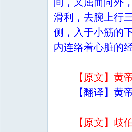
间，又屈而向外
滑利，去腕上行
侧，入于小筋的
内连络着心脏的
【原文】黄
【翻译】黄
【原文】歧