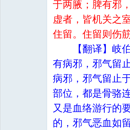
于两腋；脾有邪
虚者，皆机关之
住留。住留则伤
【翻译】岐
有病邪，邪气留
病邪，邪气留止
部位，都是骨骆
又是血络游行的
的，邪气恶血如