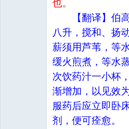
也。
【翻译】伯
八升，搅和、扬
薪须用芦苇，等
缓火煎煮，等水
次饮药汁一小杯
渐增加，以见效
服药后应立即卧
剂，便可痊愈。