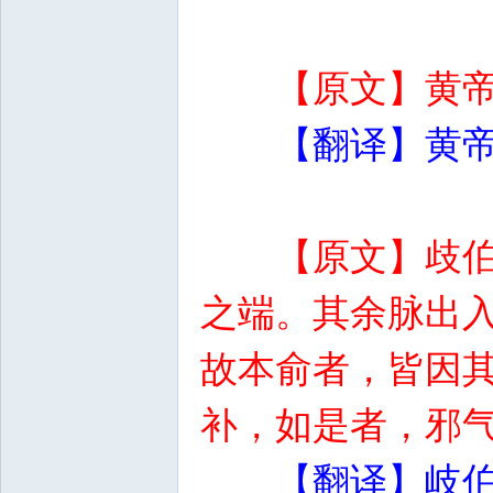
【原文】黄
【翻译】黄
【原文】歧
之端。其余脉出
故本俞者，皆因
补，如是者，邪
【翻译】岐