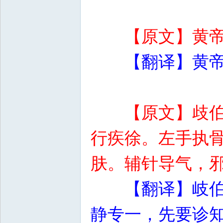
【原文】黄
【翻译】黄
【原文】歧
行疾徐。左手执
肤。辅针导气，
【翻译】岐
静专一，先要诊