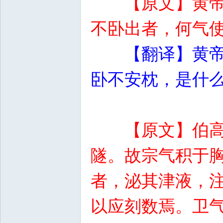
【原文】黄
不卧出者，何气
【翻译】黄
卧不安枕，是什
【原文】伯
隧。故宗气积于
者，泌其津液，
以应刻数焉。卫