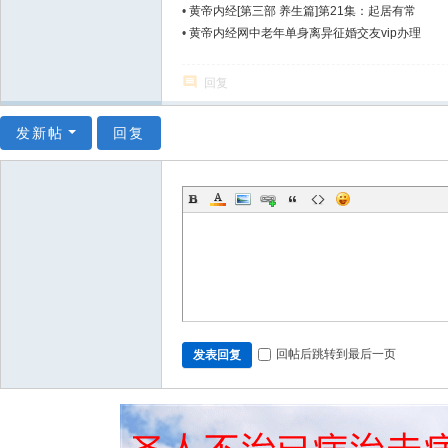
•
黄帝内经[第三部 养生篇]第21集：起居有常
•
黄帝内经网中老年单身离异征婚交友vip办理
回复
发新帖
回复
回帖后跳转到最后一页
发表回复