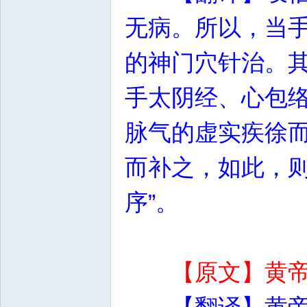
无病。所以，当
的神门穴针治。
手太阴经、心包
脉气的虚实疾徐
而补之，如此，则
序”。
【原文】黄