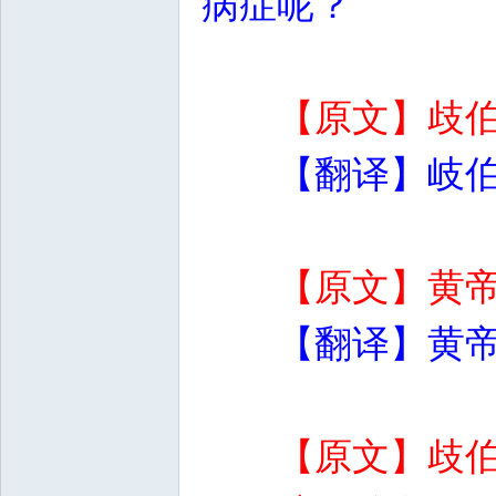
病症呢？
【原文】歧
【翻译】岐
【原文】黄
【翻译】黄
【原文】歧