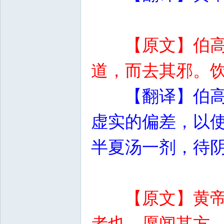
【原文】伯
道，而去其邪。
【翻译】伯
虚实的偏差，以
半夏汤一剂，待
【原文】黄
者也。愿闻其方