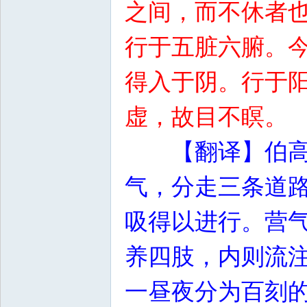
之间，而不休者
行于五脏六腑。
得入于阴。行于
虚，故目不瞑。
【翻译】伯
气，分走三条道
吸得以进行。营
养四肢，内则流
一昼夜分为百刻