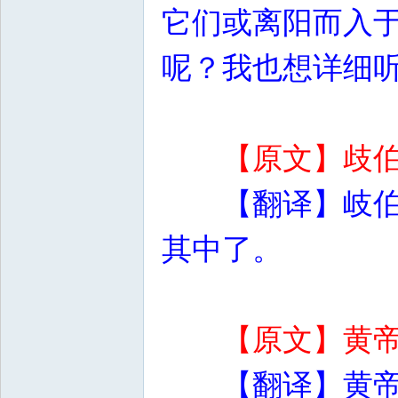
它们或离阳而入
呢？我也想详细
【原文】歧
【翻译】岐
其中了。
【原文】黄
【翻译】黄