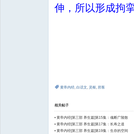
伸，所以形成拘
黄帝内经
,
白话文
,
灵枢
,
邪客
相关帖子
•
黄帝内经[第三部 养生篇]第15集：魂断广陵散
•
黄帝内经[第三部 养生篇]第17集：长寿之道
•
黄帝内经[第三部 养生篇]第19集：生存的空间