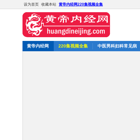
设为首页
收藏本站
黄帝内经网220集视频全集
黄帝内经网
220集视频全集
中医男科妇科常见病