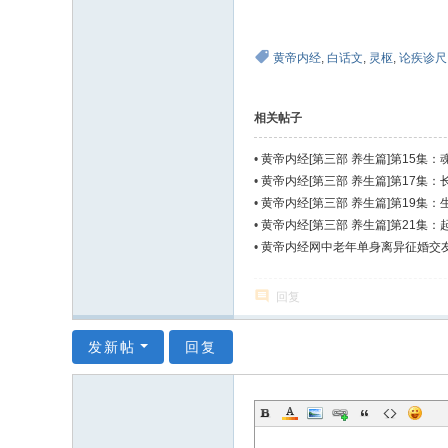
黄帝内经
,
白话文
,
灵枢
,
论疾诊尺
相关帖子
•
黄帝内经[第三部 养生篇]第15集
•
黄帝内经[第三部 养生篇]第17集：
•
黄帝内经[第三部 养生篇]第19集
•
黄帝内经[第三部 养生篇]第21集：
•
黄帝内经网中老年单身离异征婚交友
回复
发新帖
回复