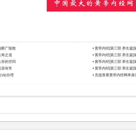
：魂断广陵散
•
黄帝内经[第三部 养生篇]
长寿之道
•
黄帝内经[第三部 养生篇]
：生存的空间
•
黄帝内经[第三部 养生篇]
起居有常
•
黄帝内经[第三部 养生篇]
vip办理
•
充值查看黄帝内经网单身