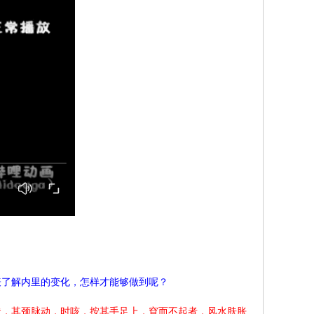
表了解内里的变化，怎样才能够做到呢？
状，其颈脉动，时咳，按其手足上，窅而不起者，风水肤胀