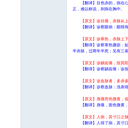
【翻译】目色赤的，病在
正，难以称说，则病在胸中。
【原文】诊目痛，赤脉从
【翻译】诊察眼病：眼睛
【原文】诊寒热，赤脉上
【翻译】诊察寒热瘰疬：
半赤脉，过两年半死；见有三
【原文】诊龋齿痛，按其
【翻译】诊察龋齿痛：诊
【原文】诊血脉者，多赤
【翻译】诊察血脉：浅表
【原文】身痛而色微黄，
【翻译】身痛，面色微黄
【原文】人病，其寸口之
【翻译】人得了病，其寸