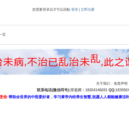
您需要登录后才可以回帖
登录
|
立即注册
一页
关于我们
|
免责声明
联系电话(微信同号):
宋老师：18264146691
QQ:
183092
使命:
帮助全世界的中医爱好者，学习黄帝内经养生智慧,祝愿人人都能健康活到天年