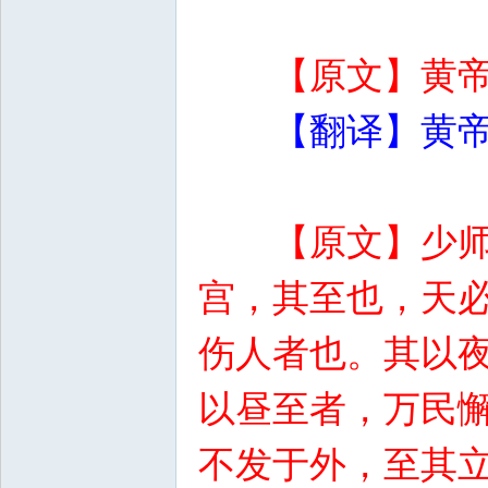
【原文】黄
【翻译】黄
【原文】少
宫，其至也，天
伤人者也。其以
以昼至者，万民
不发于外，至其