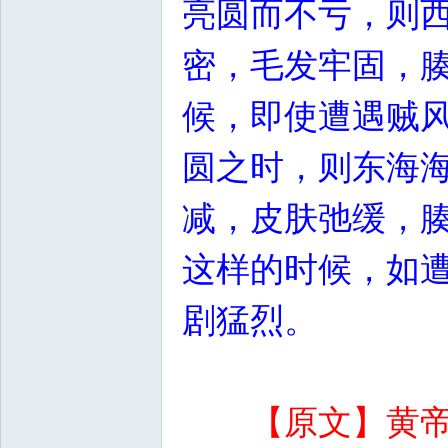
亮圆而不亏，则
密，毛发牢固，
候，即使遭遇贼
圆之时，则东海
减，皮肤弛缓，
这样的时候，如
剧猛烈。
【原文】黄