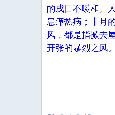
的戌日不暖和。
患瘅热病；十月
风，都是指掀去
开张的暴烈之风