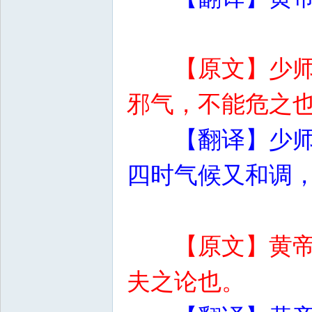
【原文】少
邪气，不能危之
【翻译】少
四时气候又和调
【原文】黄
夫之论也。