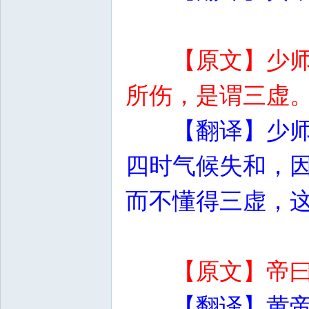
【原文】少
所伤，是谓三虚
【翻译】少
四时气候失和，
而不懂得三虚，
【原文】帝
【翻译】黄