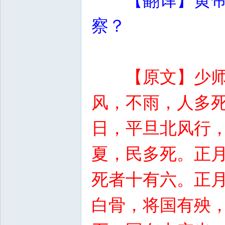
【翻译】黄
察？
【原文】少
风，不雨，人多
日，平旦北风行
夏，民多死。正
死者十有六。正
白骨，将国有殃