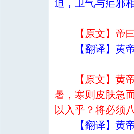
迫，卫气与疟邪
【原文】帝
【翻译】黄
【原文】黄
暑，寒则皮肤急
以入乎？将必须
【翻译】黄