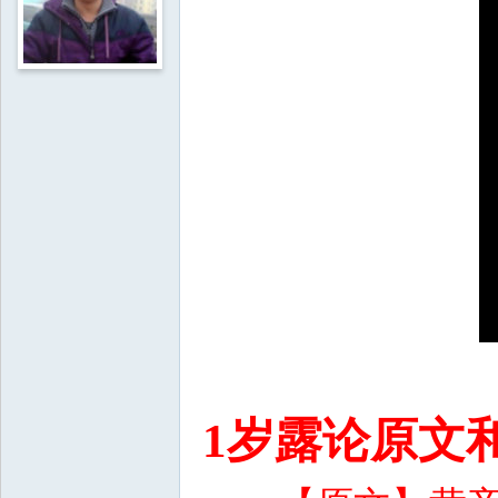
1岁露论原文