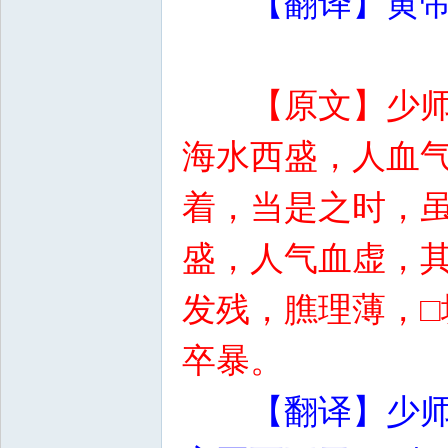
【翻译】黄
【原文】少
海水西盛，人血
着，当是之时，
盛，人气血虚，
发残，膲理薄，
卒暴。
【翻译】少