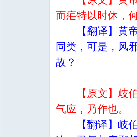
而疟特以时休，
【翻译】黄
同类，可是，风
故？
【原文】歧
气应，乃作也。
【翻译】岐