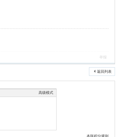
举报
返回列表
高级模式
本版积分规则