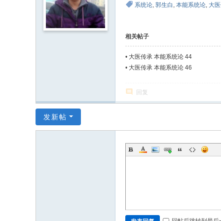
系统论
,
郭生白
,
本能系统论
,
大医
相关帖子
•
大医传承 本能系统论 44
•
大医传承 本能系统论 46
回复
发新帖