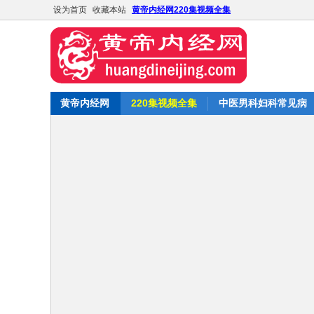
设为首页
收藏本站
黄帝内经网220集视频全集
黄帝内经网
220集视频全集
中医男科妇科常见病