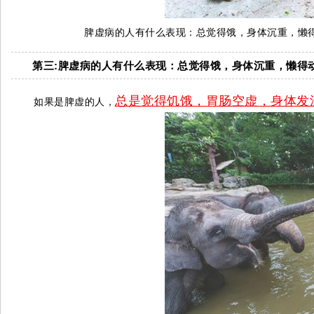
脾虚病的人有什么表现：总觉得饿，身体沉重，懒
第三:脾虚病的人有什么表现：总觉得饿，身体沉重，懒得
总是觉得饥饿，胃肠空虚，身体发
如果是脾虚的人，