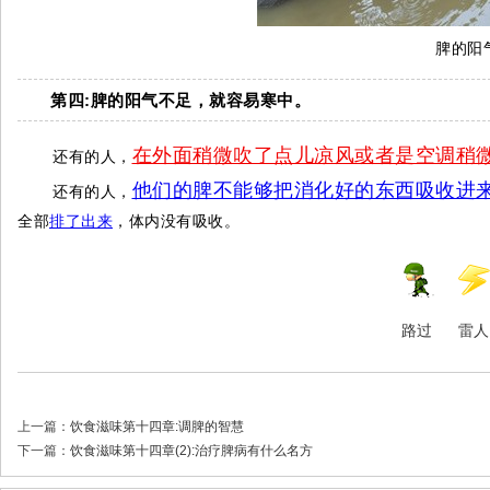
脾的阳
第四:脾的阳气不足，就容易寒中。
在外面稍微吹了点儿凉风或者是空调稍
还有的人，
他们的脾不能够把消化好的东西吸收进
还有的人，
全部
排了出来
，体内没有吸收。
路过
雷人
上一篇：
饮食滋味第十四章:调脾的智慧
下一篇：
饮食滋味第十四章(2):治疗脾病有什么名方