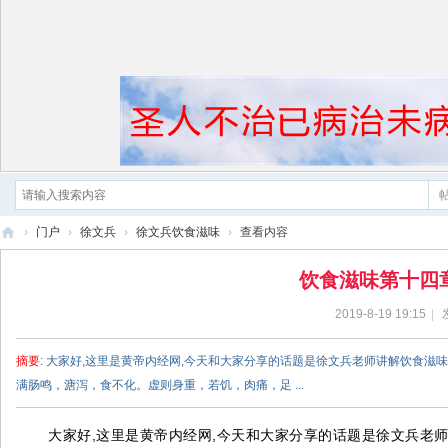
›
门户
›
徐文兵
›
徐文兵饮食滋味
›
查看内容
黄
饮食滋味第十四章
帝
2019-8-19 19:15
|
内
经
摘要
: 大家好,这里是黄帝内经网,今天和大家分享的话题是徐文兵老师讲解饮食滋味
满肠鸣，溏泻，食不化。虚则身重，若饥，肉痛，足 ...
大家好,这里是黄帝内经网,今天和大家分享的话题是徐文兵老师讲