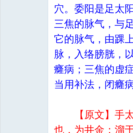
穴。委阳是足太
三焦的脉气，与
它的脉气，由踝
脉，入络膀胱，
癃病；三焦的虚
当用补法，闭癃
【原文】手
也，为井金；溜