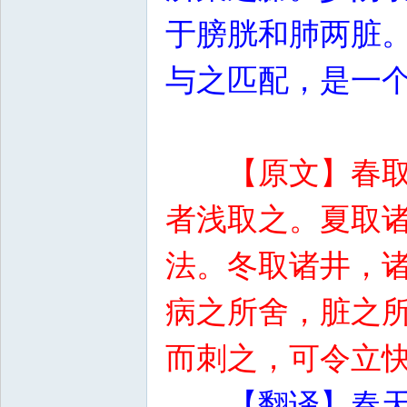
于膀胱和肺两脏
与之匹配，是一
【原文】春
者浅取之。夏取
法。冬取诸井，
病之所舍，脏之
而刺之，可令立
【翻译】春