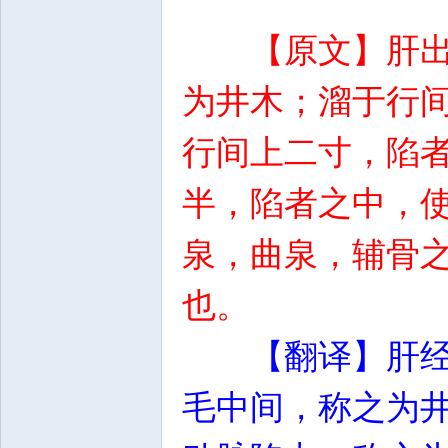
【原文】肝
为井木；溜于行
行间上二寸，陷
半，陷者之中，
泉，曲泉，辅骨
也。
【翻译】肝
毛中间，称之为