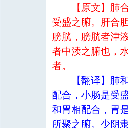
【原文】肺
受盛之腑。肝合
膀胱，膀胱者津
者中渎之腑也，
者。
【翻译】肺
配合，小肠是受
和胃相配合，胃
所聚之腑。少阴