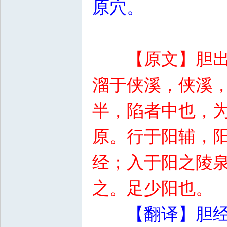
原穴。
【原文】胆
溜于侠溪，侠溪
半，陷者中也，
原。行于阳辅，
经；入于阳之陵
之。足少阳也。
【翻译】胆