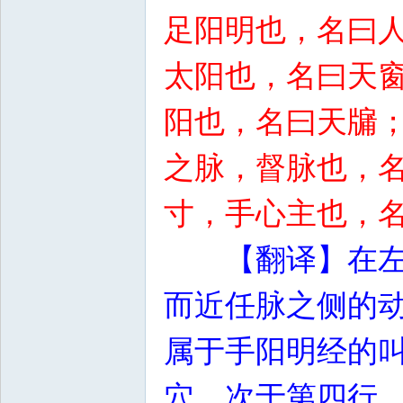
足阳明也，名曰
太阳也，名曰天
阳也，名曰天牖
之脉，督脉也，
寸，手心主也，
【翻译】在
而近任脉之侧的
属于手阳明经的
穴。次于第四行