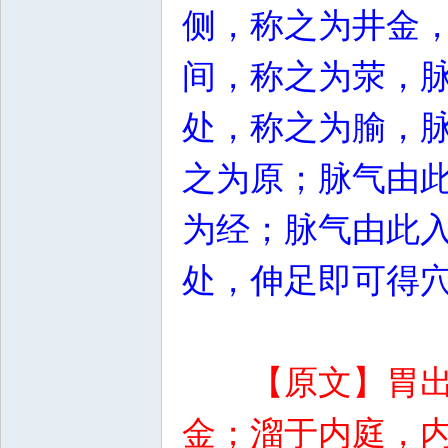
侧，称之为井金
间，称之为荥，
处，称之为腧，
之为原；脉气由
为经；脉气由此
处，伸足即可得
【原文】胃
金；溜于内庭，