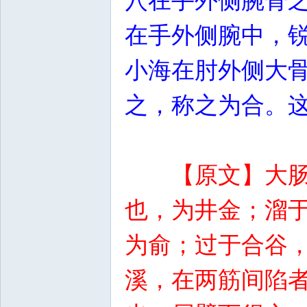
穴在手外侧腕骨
在手外侧腕中，
小海在肘外侧大
之，称之为合。
【原文】大
也，为井金；溜
为俞；过于合谷
溪，在两筋间陷