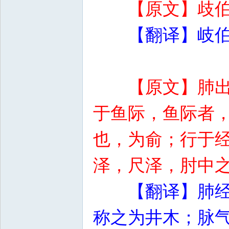
【原文】歧
【翻译】岐
【原文】肺
于鱼际，鱼际者
也，为俞；行于
泽，尺泽，肘中
【翻译】肺
称之为井木；脉