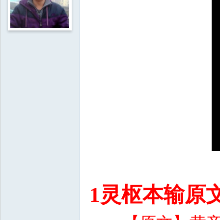
1灵枢本输原