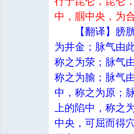
行于昆仑，昆仑
中，腘中央，为
【翻译】膀
为井金；脉气由
称之为荥；脉气
称之为腧；脉气
中，称之为原；
上的陷中，称之
中央，可屈而得