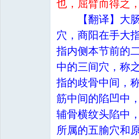
也，屈臂而得之
【翻译】大
穴，商阳在手大
指内侧本节前的
中的三间穴，称
指的歧骨中间，
筋中间的陷凹中
辅骨横纹头陷中
所属的五腧穴和