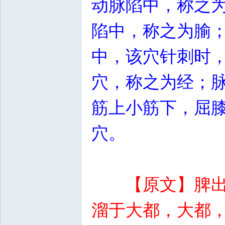
动脉陷中，称之
陷中，称之为腧
中，该穴针刺时
穴，称之为经；
筋上小筋下，屈
穴。
【原文】脾
溜于大都，大都