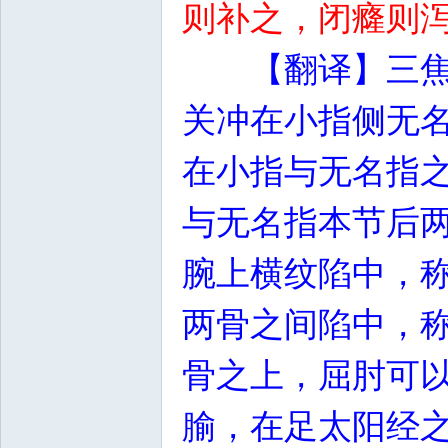
则补之，闭癃则
【翻译】三
关冲在小指侧无
在小指与无名指
与无名指本节后
腕上横纹陷中，
两骨之间陷中，
骨之上，屈肘可
腧，在足太阳经