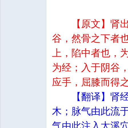
【原文】肾
谷，然骨之下者
上，陷中者也，
为经；入于阴谷
应手，屈膝而得
【翻译】肾
木；脉气由此流
气由此注入太溪