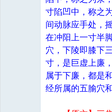
寸陷凹中，称之
间动脉应手处，
在冲阳上一寸半
穴，下陵即膝下
寸，是巨虚上廉
属于下廉，都是
经所属的五腧穴