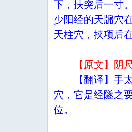
下，扶突后一寸
少阳经的天牖穴
天柱穴，挟项后
【原文】阴
【翻译】手
穴，它是经隧之
位。