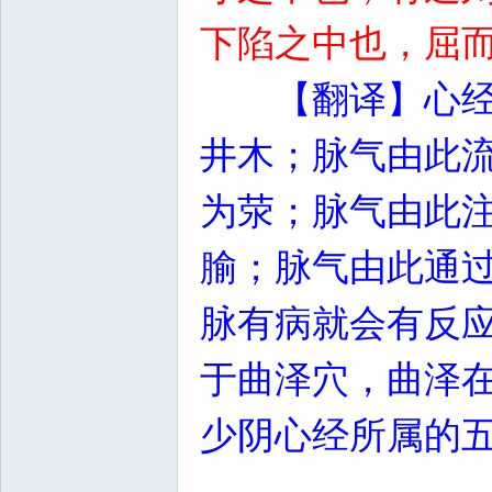
下陷之中也，屈
【翻译】心
井木；脉气由此
为荥；脉气由此
腧；脉气由此通
脉有病就会有反
于曲泽穴，曲泽
少阴心经所属的