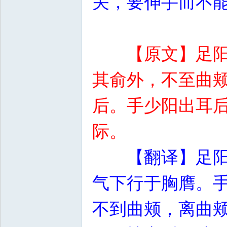
关，要伸手而不
【原文】足
其俞外，不至曲
后。手少阳出耳
际。
【翻译】足
气下行于胸膺。
不到曲颊，离曲