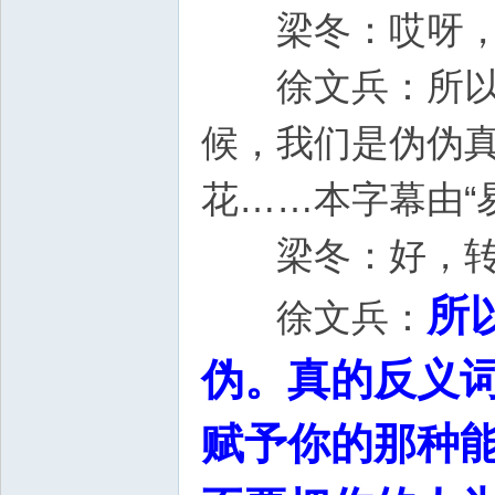
梁冬：哎呀，
徐文兵：所以那
候，我们是伪伪
花……本字幕由
梁冬：好，转
所
徐文兵：
伪。真的反义
赋予你的那种