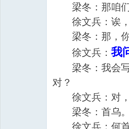
梁冬：那咱们
徐文兵：诶，你一
梁冬：那，你看哈
我
徐文兵：
梁冬：我会写，
对？
徐文兵：对，什
梁冬：首乌
徐文兵：何首