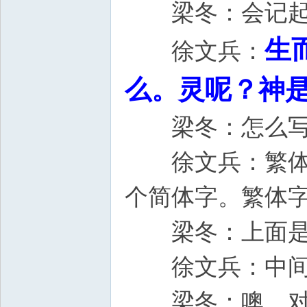
梁冬：会记起
生
徐文兵：
么。灵呢？神是
梁冬：怎么写
徐文兵：繁体字
个简体字。繁体字
梁冬：上面是个
徐文兵：中间有
梁冬：噢，对