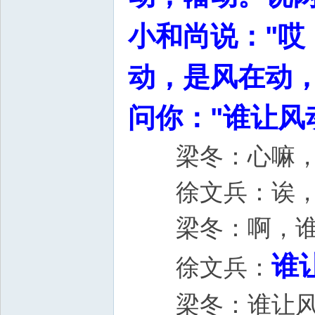
小和尚说："哎
动，是风在动
问你："谁让风
梁冬：心嘛
徐文兵：诶
梁冬：啊，谁
谁
徐文兵：
梁冬：谁让风