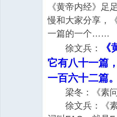
《黄帝内经》足
慢和大家分享，
一篇的一个……
《
徐文兵：
它有八十一篇
一百六十二篇
梁冬：《素问》
徐文兵：《素问