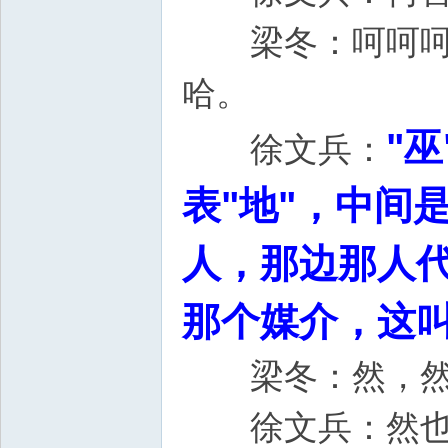
梁冬：呵呵呵呵
哈。
"
徐文兵：
表"地"，中间
人，那边那人
那个媒介，这叫
梁冬：然，
徐文兵：然也