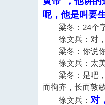
黄帝"，他讲
呢，他是叫要
梁冬：24个字
徐文兵：对
梁冬：你说你
徐文兵：太美
梁冬：是吧，2
而徇齐，长而敦
对
徐文兵：