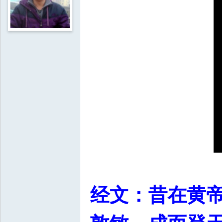
经文：昔在黄