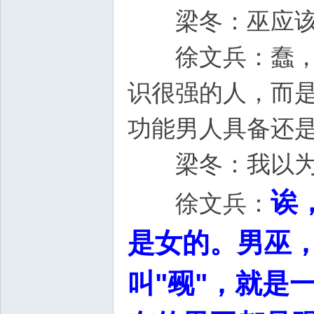
梁冬：巫应该
徐文兵：蠢，能
识很强的人，而
功能男人具备
梁冬：我以为
诶
徐文兵：
是女的。男巫
叫"觋"，就是一