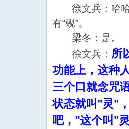
徐文兵：哈哈哈哈
有“觋”。
梁冬：是。
所
徐文兵：
功能上，这种
三个口就念咒
状态就叫"灵"
吧，"这个叫"灵