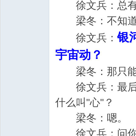
徐文兵：总有
梁冬：不
银
徐文兵：
宇宙动？
梁冬：那只
徐文兵：最后和
什么叫"心"？
梁冬：嗯。
徐文兵：问你