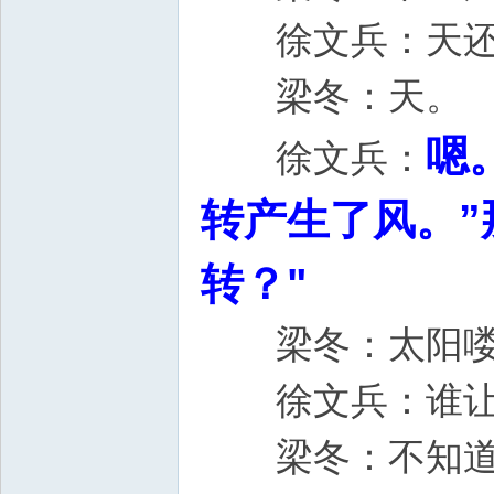
徐文兵：天
梁冬：天
嗯
徐文兵：
转产生了风。”
转？"
梁冬：太
徐文兵：谁
梁冬：不