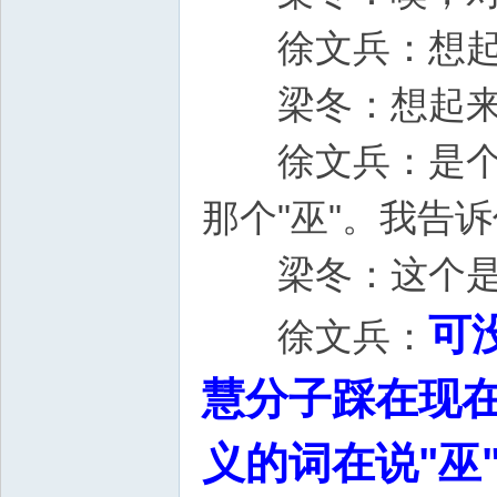
徐文兵：想
梁冬：想起来了，
徐文兵：是个"巫
那个"巫"。我
梁冬：这个是
可
徐文兵：
慧分子踩在现在
义的词在说"巫