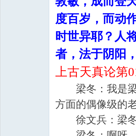
敦敏，成而登
度百岁，而动
时世异耶？人
者，法于阴阳
上古天真论第0
梁冬：我是梁冬
方面的偶像级的
徐文兵：梁冬好
梁冬：啊呀，一