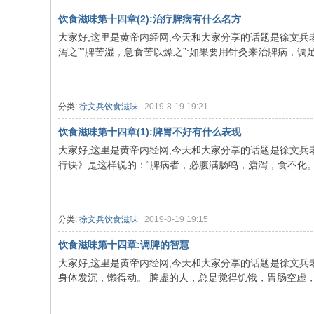
饮食滋味第十四章(2):治疗脾病有什么名方
大家好,这里是黄帝内经网,今天和大家分享的话题是徐文兵老
泻之”“脾苦湿，急食苦以燥之”:如果要用针灸来治脾病，调足三
分类:
徐文兵饮食滋味
2019-8-19 19:21
饮食滋味第十四章(1):脾胃不好有什么表现
大家好,这里是黄帝内经网,今天和大家分享的话题是徐文兵老
行诀》是这样说的：“脾病者，必腹满肠鸣，溏泻，食不化。虚
分类:
徐文兵饮食滋味
2019-8-19 19:15
饮食滋味第十四章:调脾的智慧
大家好,这里是黄帝内经网,今天和大家分享的话题是徐文兵
身体发沉，懒得动。 脾虚的人，总是觉得饥饿，胃肠空虚，身