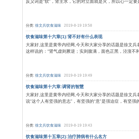
反义词是“软”，肾主水，它的对立面就是火，所以心一定要是软
分类:
徐文兵饮食滋味
2019-8-19 19:58
饮食滋味第十六章(1):肾不好有什么表现
大家好,这里是黄帝内经网,今天和大家分享的话题是徐文兵老
这样说的：“肾气虚则厥逆；实则腹满，面色正黑，泾溲不利。
分类:
徐文兵饮食滋味
2019-8-19 19:49
饮食滋味第十六章:调肾的智慧
大家好,这里是黄帝内经网,今天和大家分享的话题是徐文兵
说“这个人有坚强的意志”，有坚强的“意”是强迫症，有坚强的“志
分类:
徐文兵饮食滋味
2019-8-19 19:43
饮食滋味第十五章(2):治疗肺病有什么名方