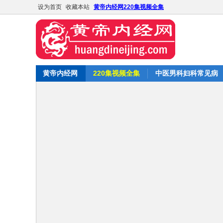
设为首页
收藏本站
黄帝内经网220集视频全集
黄帝内经网
220集视频全集
中医男科妇科常见病