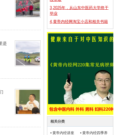
3,2025年，从山东中医药大学终于
毕业
4,黄帝内经网淘宝小店和相关书籍
里是
们
相关分类
•
黄帝内经讲座
•
黄帝内经四季养