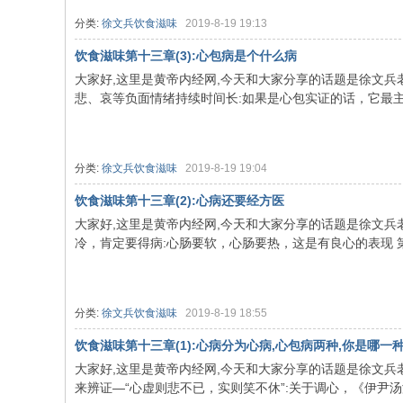
分类:
徐文兵饮食滋味
2019-8-19 19:13
饮食滋味第十三章(3):心包病是个什么病
大家好,这里是黄帝内经网,今天和大家分享的话题是徐文兵老
悲、哀等负面情绪持续时间长:如果是心包实证的话，它最主要
分类:
徐文兵饮食滋味
2019-8-19 19:04
饮食滋味第十三章(2):心病还要经方医
大家好,这里是黄帝内经网,今天和大家分享的话题是徐文兵老
冷，肯定要得病:心肠要软，心肠要热，这是有良心的表现 第一
分类:
徐文兵饮食滋味
2019-8-19 18:55
饮食滋味第十三章(1):心病分为心病,心包病两种,你是哪一
大家好,这里是黄帝内经网,今天和大家分享的话题是徐文兵老
来辨证—“心虚则悲不已，实则笑不休”:关于调心，《伊尹汤液