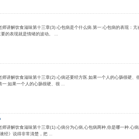
师讲解饮食滋味第十三章(3):心包病是个什么病.第一:心包病的表现：亢
的表现就是情绪的波动。 ...
师讲解饮食滋味第十三章(2):心病还要经方医.如果一个人的心肠很硬、
:如果一个人的心肠很硬、很 ...
种
师讲解饮食滋味第十三章(1):心病分为心病,心包病两种,你是哪一种.心
经》说得非常清楚，把 ...