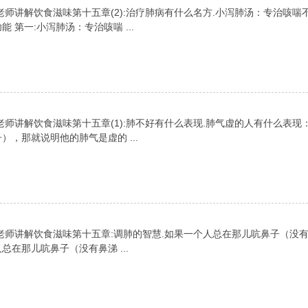
师讲解饮食滋味第十五章(2):治疗肺病有什么名方.小泻肺汤：专治咳喘
第一:小泻肺汤：专治咳喘 ...
师讲解饮食滋味第十五章(1):肺不好有什么表现.肺气虚的人有什么表现
，那就说明他的肺气是虚的 ...
老师讲解饮食滋味第十五章:调肺的智慧.如果一个人总在那儿吭鼻子（没
在那儿吭鼻子（没有鼻涕 ...