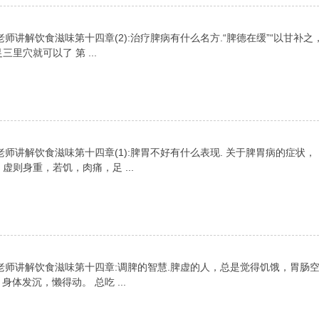
师讲解饮食滋味第十四章(2):治疗脾病有什么名方.“脾德在缓”“以甘补之
里穴就可以了 第 ...
师讲解饮食滋味第十四章(1):脾胃不好有什么表现. 关于脾胃病的症状，
则身重，若饥，肉痛，足 ...
老师讲解饮食滋味第十四章:调脾的智慧.脾虚的人，总是觉得饥饿，胃肠
体发沉，懒得动。 总吃 ...