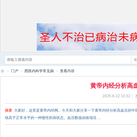
›
门户
›
西医内科学常见病
›
查看内容
黄
黄帝内经分析高
帝
2025-6-12 10:32
|
内
经
摘要
: 大家好，这里是黄帝内经网。今天和大家分享一下黄帝内经分析高血压的
续高于正常水平的一种慢性疾病状态。血压数值由收缩压 ...