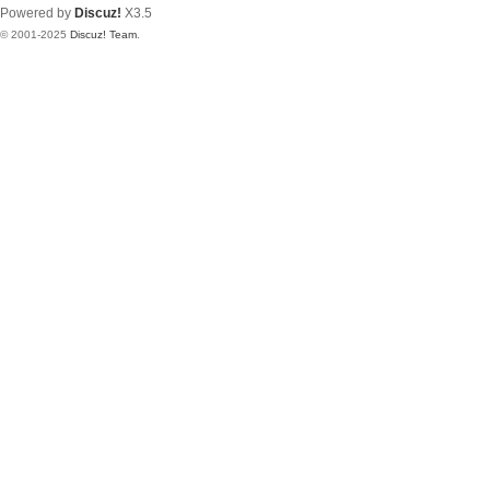
Powered by
Discuz!
X3.5
© 2001-2025
Discuz! Team
.