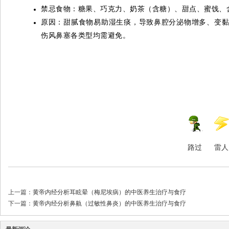
禁忌食物：糖果、巧克力、奶茶（含糖）、甜点、蜜饯、
原因：甜腻食物易助湿生痰，导致鼻腔分泌物增多、变
伤风鼻塞各类型均需避免。
路过
雷人
上一篇：
黄帝内经分析耳眩晕（梅尼埃病）的中医养生治疗与食疗
下一篇：
黄帝内经分析鼻鼽（过敏性鼻炎）的中医养生治疗与食疗