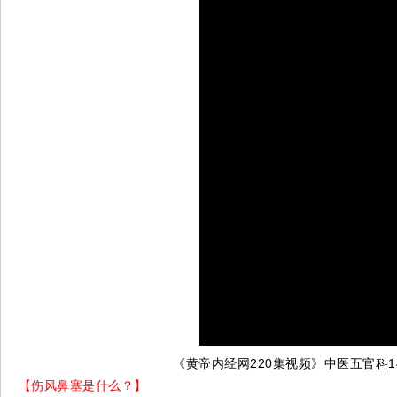
《黄帝内经网220集视频》中医五官科1
【伤风鼻塞是什么？】