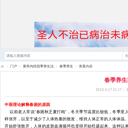
›
门户
›
黄帝内经四季养生法
›
春季养生
›
查看内容
黄
春季养生
帝
2013-3-17 21:17
|
内
经
中医理论解释春困的原因
以前老人常说“春困秋乏夏打盹”，冬天季节温度比较低，冬季里
样张开，以至于减少了人体热量的散发，维持人体正常的人体体温
开始舒张散开，人体的皮肤血液循环也变得开始旺盛起来。这样以