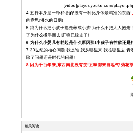
[video]player.youku.com/player.p
4 五行本身是一种和谐的!没有一种比身体最精准的东西!
的意思!洪水的日期!
5 狼为什么把小孩子抱走养成小孩!为什么不把大人抱走!
了为什么撒手而去!肝魂已经走了!
6 为什么小婴儿有勃起是什么原因那!小孩子有性欲还是
7 20世纪的核心问题,我是谁,我从哪里来,我往哪里去
除了问题还是时代的问题!
8 因为千百年来,东西南北没有变!五味都来自地气!菊花
相关阅读