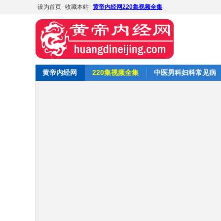
设为首页
收藏本站
黄帝内经网220集视频全集
黄帝内经网
220集视频全集
中医男科妇科常见病