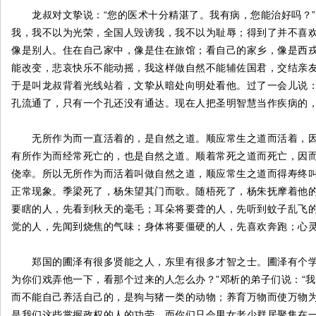
龙叔对文挚说：“您的医术十分精湛了。我有病，您能治好吗？”文
我，我不以为光荣，全国人毁谤我，我不以为耻辱；得到了并不喜
像是别人。住在自己家中，像是住在旅馆；看自己的家乡，像是西
能改变，悲哀快乐不能动摇，我这样做自然不能辅佐国君，交结亲友
于是叫龙叔背着光线站着，文挚从暗处向明处看他。过了一会儿说：
孔流通了，只有一个孔还没有通达。现在人把圣明智慧当作疾病的，
无所作为而一直活着的，是自然之道。顺应常生之道而活着，因
有所作为而经常死亡的，也是自然之道。顺着常死之道而死亡，因
侥幸。所以无所作为而活着叫做自然之道，顺应常生之道而得寿终
正常现象。季梁死了，杨朱望其门而歌。随梧死了，杨朱抚摩着他
要瞎的人，先看到秋天的毫毛；耳朵将要聋的人，先听到蚊子乱飞
觉的人，先闻到烧焦的气味；身体将要僵硬的人，先喜欢奔跑；心
郑国的圃泽有很多贤能之人，东里有很多才智之士。圃泽有个学者
为你们戏弄他一下，看那个过来的人怎么办？”邓析的弟子们说：“
而不能自己养活自己的，是狗与猪一类的动物；养育万物而使万物
是我们这些掌握政权的人的功劳。而你们只会男女老少群居聚集在一