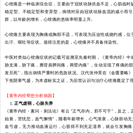
心绞痛是一种临床综合症，主要由于冠状动脉供血不足，心肌临时
稳定型、不稳定型和变异型，病情对应由冠状动脉血流的减小而引
群，以年龄的增长，心绞痛的患病率明显上升。
心绞痛主要表现为胸痛或胸部不适，可表现为压迫性或烧灼感，位
出汗、呕吐等症状。值得注意的是，心绞痛并不具备传染性。
中医对类似心绞痛症状的记载可追溯至先秦时期，《黄帝内经》中
胁支满，胁下痛，膺背肩胛间痛，两臂内痛”
，生动呈现了疼痛的
发旦死”，指出病情严重时的危急状况。汉代张仲景在《金匮要略
下焦阴寒气盛，为本虚标实之证，为后世认识与治疗心绞痛奠定了
【黄帝内经帮您分析病因】
正气虚弱，心脉失养
《黄帝内经
・
素问
・
刺法论》有云
正气存内，邪不可干
，反之，
“
”
始衰，苦忧悲，血气懈惰
，随着年龄增长，心气渐衰，心脉鼓动无
”
血亏虚，无力推动血液运行，心脏得不到充足濡养，就会引发胸痛