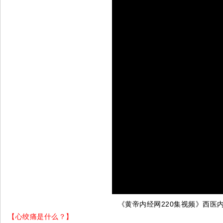
《黄帝内经网220集视频》西医
【心绞痛是什么？】