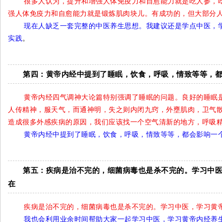
很多人认为，提升和增强人体免疫力和自愈能力就是吃人参，
强人体免疫力和自愈能力就是锻炼肌肉块儿。有成功的，但大部分
现在人缺乏一套完整的中医养生思想。我建议还是学点中医，
实践
。
第四：黄帝内经中提到了睡眠，饮食，呼吸，情致等等，
黄帝内经四气调神大论篇特别强调了睡眠的问题。良好的睡眠
人传精神，服天气，而通神明，失之则内闭九窍，外壅肌肉，卫气散
造成很多外感疾病的原因，我们应该找一个空气清新的地方，呼吸
黄帝内经中提到了睡眠，饮食，呼吸，情致等等，都会影响一
第五：疾病是治不完的，细菌病毒也是杀不完的。学习中
在
疾病是治不完的，细菌病毒也是杀不完的。学习中医，学习黄
我也会利用业余时间帮助大家一起学习中医，学习黄帝内经养