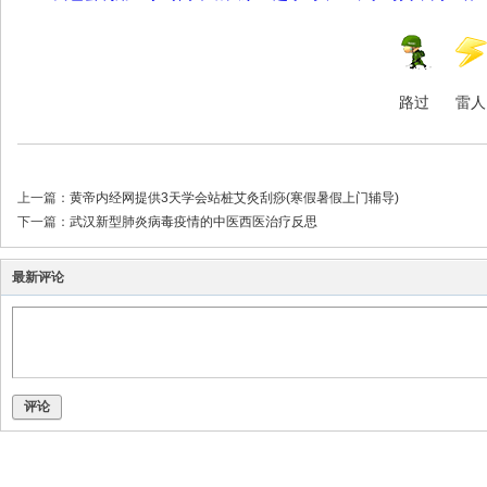
路过
雷人
上一篇：
黄帝内经网提供3天学会站桩艾灸刮痧(寒假暑假上门辅导)
下一篇：
武汉新型肺炎病毒疫情的中医西医治疗反思
最新评论
评论