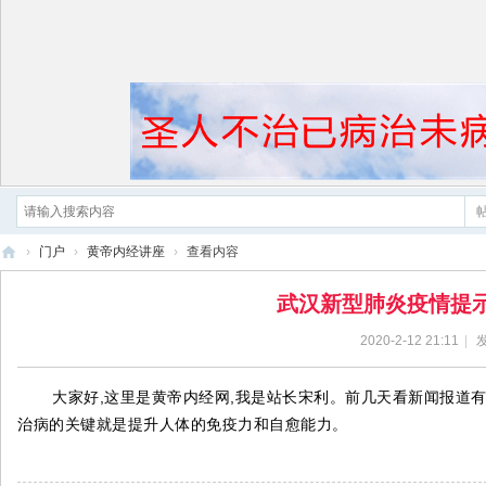
›
门户
›
黄帝内经讲座
›
查看内容
黄
武汉新型肺炎疫情提
帝
2020-2-12 21:11
|
发
内
经
大家好,这里是黄帝内经网,我是站长宋利。前几天看新闻报道
治病的关键就是提升人体的免疫力和自愈能力。