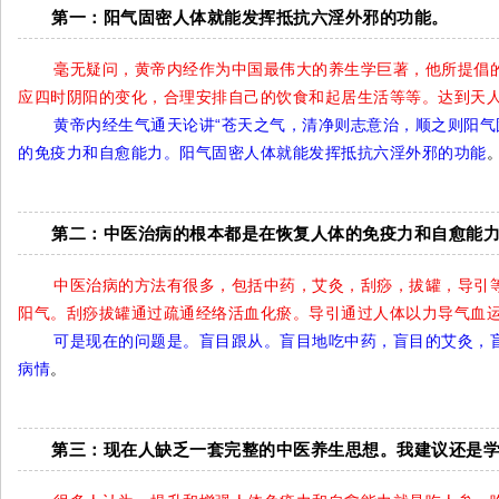
第一：阳气固密人体就能发挥抵抗六淫外邪的功能。
毫无疑问，黄帝内经作为中国最伟大的养生学巨著，他所提倡
应四时阴阳的变化，合理安排自己的饮食和起居生活等等。达到天
黄帝内经生气通天论讲“苍天之气，清净则志意治，顺之则阳气
的免疫力和自愈能力。阳气固密人体就能发挥抵抗六淫外邪的功能
第二：中医治病的根本都是在恢复人体的免疫力和自愈能
中医治病的方法有很多，包括中药，艾灸，刮痧，拔罐，导引
阳气。刮痧拔罐通过疏通经络活血化瘀。导引通过人体以力导气血
可是现在的问题是。盲目跟从。盲目地吃中药，盲目的艾灸，
病情
。
第三：现在人缺乏一套完整的中医养生思想。我建议还是