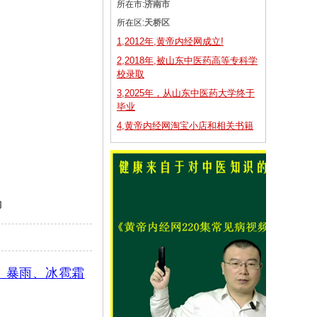
所在市:
济南市
所在区:
天桥区
1,2012年,黄帝内经网成立!
2,2018年,被山东中医药高等专科学
校录取
3,2025年，从山东中医药大学终于
毕业
4,黄帝内经网淘宝小店和相关书籍
内
、暴雨、冰雹霜