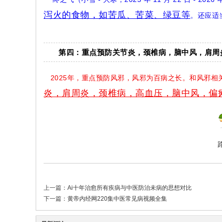
泻火的食物，如苦瓜、苦菜、绿豆等
。还应适
第四：重点预防关节炎，颈椎病，脑中风，肩周
2025年，重点预防风邪，风邪为百病之长。和风邪相
炎，肩周炎，颈椎病，高血压，脑中风，偏
上一篇：
Ai十年治愈所有疾病与中医防治未病的思想对比
下一篇：
黄帝内经网220集中医常见病视频全集