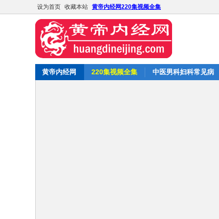
设为首页
收藏本站
黄帝内经网220集视频全集
黄帝内经网
220集视频全集
中医男科妇科常见病