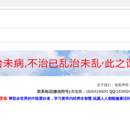
关于我们
|
免责声明
联系电话(微信同号):
宋老师：18264146691
QQ:
183092
使命:
帮助全世界的中医爱好者，学习黄帝内经养生智慧,祝愿人人都能健康活到天年