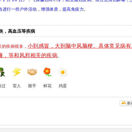
当进行一些户外活动，增强体质，提高免疫力
。
炎，高血压等疾病
小到感冒，大到脑中风脑梗。具体常见病有
关的疾病很多，
瘫，等和风邪相关的疾病
。
路过
雷人
握手
鲜花
鸡蛋
邀