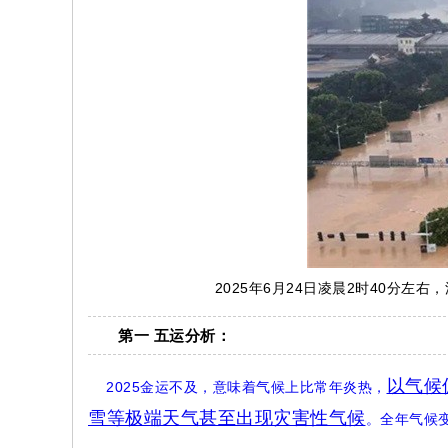
2025年6月24日凌晨2时40分左
第一 五运分析：
以气候
2025金运不及，意味着气候上比常年炎热，
雪等极端天气甚至出现灾害性气候
。全年气候