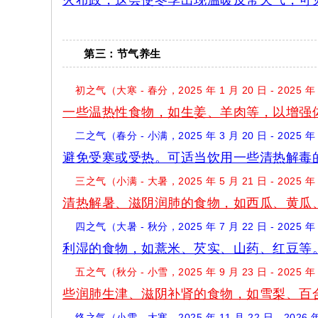
火布政，这会使冬季出现温暖反常天气，可
第三：节气养生
初之气（大寒 - 春分，2025 年 1 月 20 日 - 2
一些温热性食物，如生姜、羊肉等，以增强
二之气（春分 - 小满，2025 年 3 月 20 日 - 2
避免受寒或受热。可适当饮用一些清热解毒
三之气（小满 - 大暑，2025 年 5 月 21 日 - 2025
清热解暑、滋阴润肺的食物，如西瓜、黄瓜
四之气（大暑 - 秋分，2025 年 7 月 22 日 - 
利湿的食物，如薏米、芡实、山药、红豆等
五之气（秋分 - 小雪，2025 年 9 月 23 日 - 
些润肺生津、滋阴补肾的食物，如雪梨、百
终之气（小雪 - 大寒，2025 年 11 月 22 日 - 