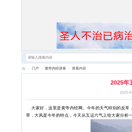
›
门户
›
黄帝内经讲座
›
查看内容
黄
2025
帝
2025-6
内
经
大家好，这里是黄帝内经网。今年的天气特别的反常，
旱，大风是今年的特点，今天从五运六气上给大家分析一