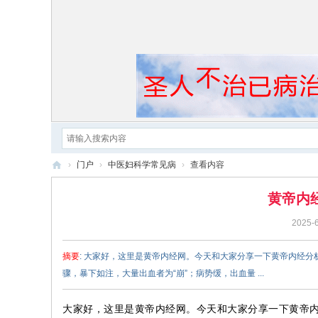
›
门户
›
中医妇科学常见病
›
查看内容
黄
黄帝内
帝
2025-6
内
经
摘要
: 大家好，这里是黄帝内经网。今天和大家分享一下黄帝内经
骤，暴下如注，大量出血者为“崩”；病势缓，出血量 ...
大家好，这里是黄帝内经网。今天和大家分享一下黄帝