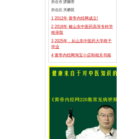
所在市:
济南市
所在区:
天桥区
1,2012年,黄帝内经网成立!
2,2018年,被山东中医药高等专科学
校录取
3,2025年，从山东中医药大学终于
毕业
4,黄帝内经网淘宝小店和相关书籍