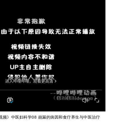
集视频》中医妇科学08 崩漏的病因和食疗养生与中医治疗