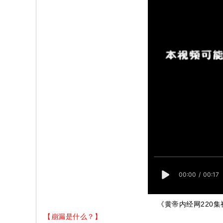
《黄帝内经网220
【崩漏是什么？】