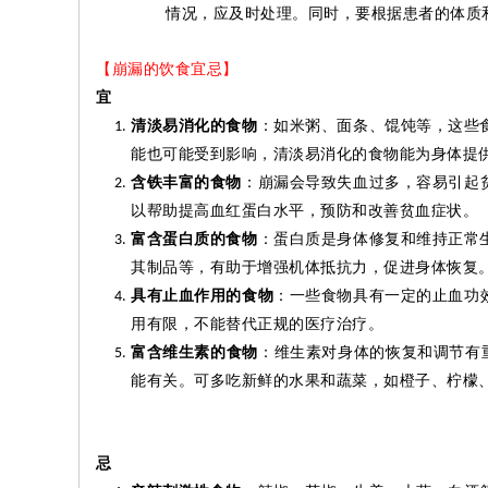
情况，应及时处理。同时，要根据患者的体质
【崩漏的饮食宜忌】
宜
清淡易消化的食物
：如米粥、面条、馄饨等，这些
能也可能受到影响，清淡易消化的食物能为身体提
含铁丰富的食物
：崩漏会导致失血过多，容易引起
以帮助提高血红蛋白水平，预防和改善贫血症状。
富含蛋白质的食物
：蛋白质是身体修复和维持正常
其制品等，有助于增强机体抵抗力，促进身体恢复
具有止血作用的食物
：一些食物具有一定的止血功
用有限，不能替代正规的医疗治疗。
富含维生素的食物
：维生素对身体的恢复和调节有
能有关。可多吃新鲜的水果和蔬菜，如橙子、柠檬
忌