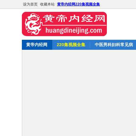
设为首页
收藏本站
黄帝内经网220集视频全集
黄帝内经网
220集视频全集
中医男科妇科常见病