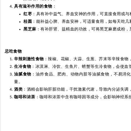
具有滋补作用的食物
：
红枣
：具有补中益气、养血安神的作用，可直接食用或与
桂圆
：能补益心脾、养血安神，可适量食用，如每天吃几
黑芝麻
：有补肝肾、益精血的功效，可将黑芝麻磨成粉，
忌吃食物
辛辣刺激性食物
：辣椒、花椒、大蒜、生葱、芥末等辛辣食物
生冷食物
：冰淇淋、冷饮、生鱼片、螃蟹等生冷食物，会使血
油腻食物
：油炸食品、肥肉、动物内脏等油腻食物，不易消化
量。
酒类
：酒精会影响肝脏功能，干扰激素代谢，导致内分泌失调
咖啡和浓茶
：咖啡和浓茶中含有咖啡因等成分，会影响神经系