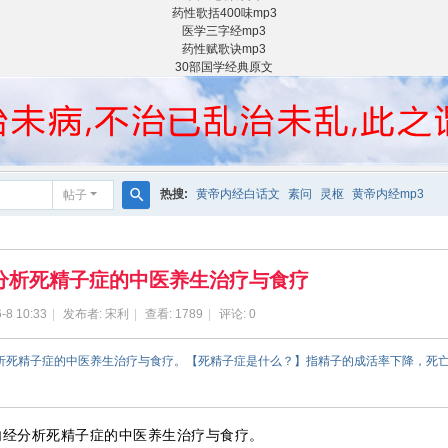
药性歌括400味mp3
医学三字经mp3
药性赋歌诀mp3
30部国学经典原文
热搜:
黄帝内经白话文
素问
灵枢
黄帝内经mp3
帖子
搜
索
分析死精子症的中医养生治疗与食疗
-8 10:33
|
发布者:
宋利
|
查看:
1789
|
评论: 0
分析死精子症的中医养生治疗与食疗。【死精子症是什么？】指精子的成活率下降，死亡
内经分析死精子症的中医养生治疗与食疗。