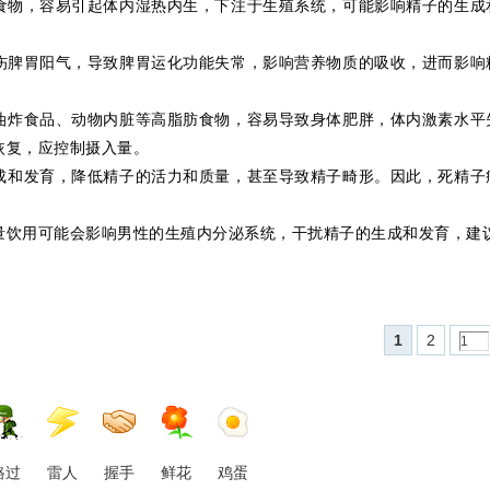
食物，容易引起体内湿热内生，下注于生殖系统，可能影响精子的生成
伤脾胃阳气，导致脾胃运化功能失常，影响营养物质的吸收，进而影响
油炸食品、动物内脏等高脂肪食物，容易导致身体肥胖，体内激素水平
恢复，应控制摄入量。
成和发育，降低精子的活力和质量，甚至导致精子畸形。因此，死精子
量饮用可能会影响男性的生殖内分泌系统，干扰精子的生成和发育，建
1
2
路过
雷人
握手
鲜花
鸡蛋