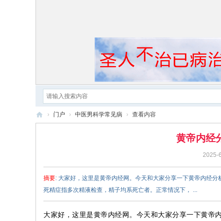
›
门户
›
中医男科学常见病
›
查看内容
黄
黄帝内经
帝
2025-6
内
经
摘要
: 大家好，这里是黄帝内经网。今天和大家分享一下黄帝内经
死精症指多次精液检查，精子均系死亡者。正常情况下， ...
大家好，这里是黄帝内经网。今天和大家分享一下黄帝