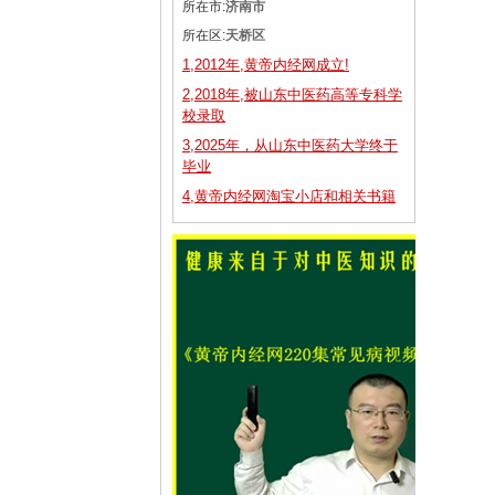
所在市:
济南市
所在区:
天桥区
1,2012年,黄帝内经网成立!
2,2018年,被山东中医药高等专科学
校录取
3,2025年，从山东中医药大学终于
毕业
4,黄帝内经网淘宝小店和相关书籍