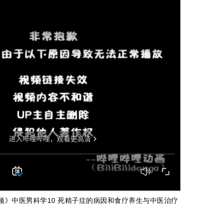
视频》中医男科学10 死精子症的病因和食疗养生与中医治疗