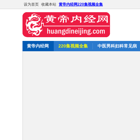
设为首页
收藏本站
黄帝内经网220集视频全集
黄帝内经网
220集视频全集
中医男科妇科常见病