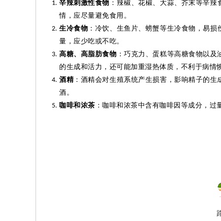
辛辣刺激性食物
：辣椒、花椒、大蒜、芥末等辛辣
情，应尽量避免食用。
生冷食物
：冷饮、生鱼片、螃蟹等生冷食物，易损
量，应少吃或不吃。
高糖、高脂肪食物
：巧克力、蛋糕等高糖食物以及
的生成和活力，还可能加重湿热体质，不利于病情
酒精
：酒精会对生殖系统产生损害，影响精子的生
酒。
咖啡和浓茶
：咖啡和浓茶中含有咖啡因等成分，过