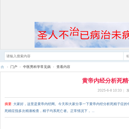
›
门户
›
中医男科学常见病
›
查看内容
黄
黄帝内经分析死精
帝
2025-6-8 10:33
|
发
内
经
摘要
: 大家好，这里是黄帝内经网。今天和大家分享一下黄帝内经分析死精子症的
死精症指多次精液检查，精子均系死亡者。正常情况下， ...