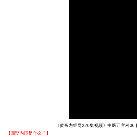
《黄帝内经网220集视频》中医五官科06
【圆翳内障是什么？】