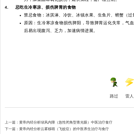
忌吃生冷寒凉、损伤脾胃的食物
4.
禁忌食物：冰淇淋、冷饮、冰镇水果、生鱼片、螃蟹（过
原因：生冷寒凉食物损伤脾阳，导致脾胃运化失常，气
后易出现腹泻、乏力，加速病情进展。
路过
雷人
上一篇：
黄帝内经分析绿风内障（急性闭角型青光眼）中医治疗食疗
下一篇：
黄帝内经分析云雾移睛（飞蚊症）的中医养生治疗与食疗