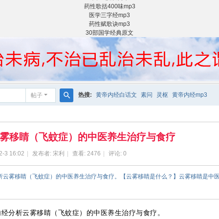
药性歌括400味mp3
医学三字经mp3
药性赋歌诀mp3
30部国学经典原文
热搜:
黄帝内经白话文
素问
灵枢
黄帝内经mp3
帖子
搜
索
雾移睛（飞蚊症）的中医养生治疗与食疗
2-3 16:02
|
发布者:
宋利
|
查看:
2476
|
评论: 0
分析云雾移睛（飞蚊症）的中医养生治疗与食疗。【云雾移睛是什么？】云雾移睛是中
内经分析云雾移睛（飞蚊症）的中医养生治疗与食疗。