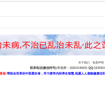
关于我们
|
免责声明
联系电话(微信同号):
宋老师：18264146691
QQ:
183092
使命:
帮助全世界的中医爱好者，学习黄帝内经养生智慧,祝愿人人都能健康活到天年