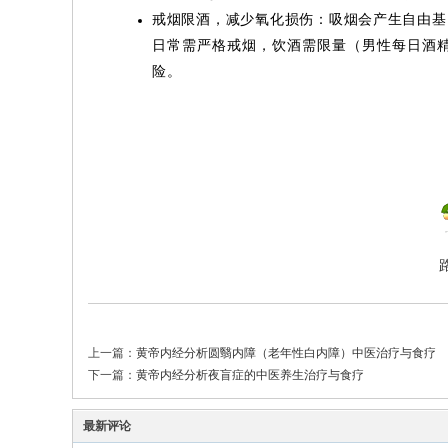
戒烟限酒，减少氧化损伤：吸烟会产生自由基
日常需严格戒烟，饮酒需限量（男性每日酒
险。
上一篇：
黄帝内经分析圆翳内障（老年性白内障）中医治疗与食疗
下一篇：
黄帝内经分析夜盲症的中医养生治疗与食疗
最新评论