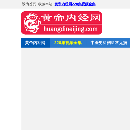
设为首页
收藏本站
黄帝内经网220集视频全集
黄帝内经网
220集视频全集
中医男科妇科常见病