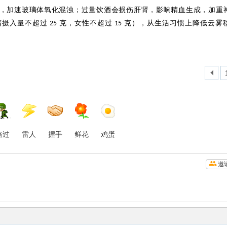
，加速玻璃体氧化混浊；过量饮酒会损伤肝肾，影响精血生成，加重
精摄入量不超过
克，女性不超过
克），从生活习惯上降低云雾
25
15
路过
雷人
握手
鲜花
鸡蛋
邀