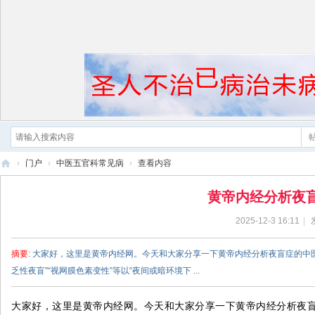
›
门户
›
中医五官科常见病
›
查看内容
黄
黄帝内经分析夜
帝
2025-12-3 16:11
|
内
经
摘要
: 大家好，这里是黄帝内经网。今天和大家分享一下黄帝内经分析夜盲症的中
乏性夜盲”“视网膜色素变性”等以“夜间或暗环境下 ...
大家好，这里是黄帝内经网。今天和大家分享一下黄帝内经分析夜