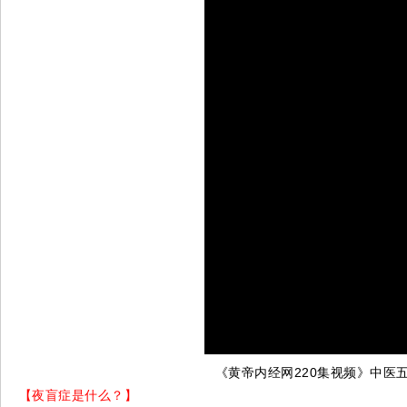
《黄帝内经网220集视频》中医
【夜盲症是什么？】