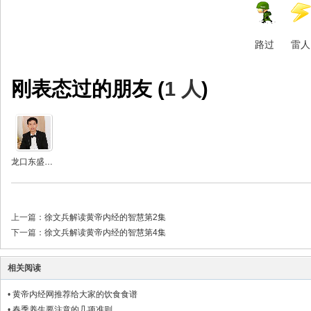
路过
雷人
刚表态过的朋友 (
1 人
)
龙口东盛铝业孙
上一篇：
徐文兵解读黄帝内经的智慧第2集
下一篇：
徐文兵解读黄帝内经的智慧第4集
相关阅读
•
黄帝内经网推荐给大家的饮食食谱
•
春季养生要注意的几项准则