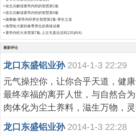
•
徐文兵解读黄帝内经的智慧第1集
•
徐文兵解读黄帝内经的智慧第4集
•
曲黎敏-黄帝内经养生智慧第2集-养生之道
•
推荐给大家的春季养生的美味佳肴
•
黄帝内经大本营第7集-上古天真论活到120岁(4)
最新评论
龙口东盛铝业孙
2014-1-3 22:29
元气操控你，让你合乎天道，健康
最终幸福的离开人世，与自然合为
肉体化为尘土养料，滋生万物，灵
龙口东盛铝业孙
2014-1-3 22:28