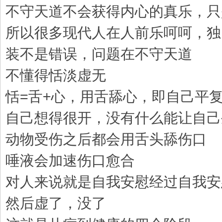
不守天道不会获得内心的真乐，只
所以很多现代人在人前乐呵呵，独
装不是错误，问题在不守天道
不懂得恬淡虚无
恬=舌+心，用舌舔心，即自己平
自己想得很开，没有什么能让自己
动物受伤之后都会用舌头舔伤口
唾液会加速伤口愈合
对人来说就是自我安慰经过自我安
然后虚了，没了