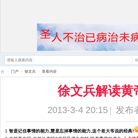
›
门户
›
徐文兵
›
查看内容
黄
徐文兵解读黄
帝
内
经
2013-3-4 20:15
|
发布
1
智是记住事情的能力,慧是忘掉事情的能力,这个老大爷说的经典!