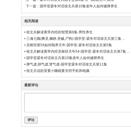
下一篇：
国学堂梁冬对话徐文兵第10集老年人如何健脾养生
相关阅读
•
徐文兵解读黄帝内经的智慧第6集-男性养生
•
三魂七魄(爽灵,幽静,吞贼,尸狗)-国学堂-梁冬对话徐文兵第三集 ...
•
灵枢经第54如何颐养天年-国学堂-梁冬对话徐文兵第5集
•
徐文兵解读黄帝内经灵枢经天年54-国学堂-梁冬对话徐文兵第7集 ...
•
国学堂梁冬对话徐文兵第10集老年人如何健脾养生
•
脾气虚,肺气虚,肾气虚-国学堂梁冬对话徐文兵第11集
•
徐文兵说卧室要小睡眠要关闭手机和电脑
最新评论
评论