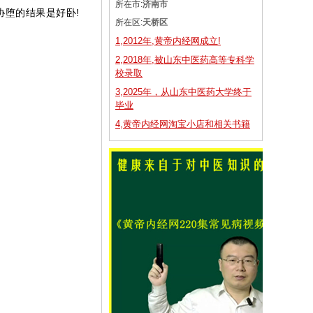
所在市:
济南市
协堕的结果是好卧!
所在区:
天桥区
1,2012年,黄帝内经网成立!
2,2018年,被山东中医药高等专科学
校录取
3,2025年，从山东中医药大学终于
毕业
4,黄帝内经网淘宝小店和相关书籍