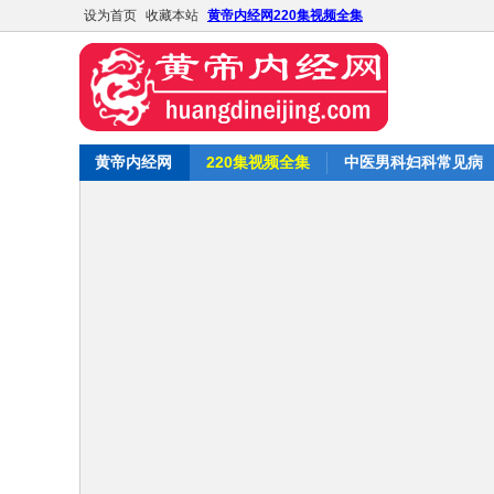
设为首页
收藏本站
黄帝内经网220集视频全集
黄帝内经网
220集视频全集
中医男科妇科常见病