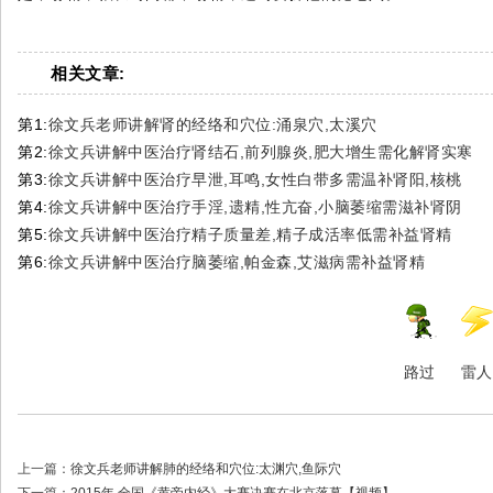
相关文章:
第1:
徐文兵老师讲解肾的经络和穴位:涌泉穴,太溪穴
第2:
徐文兵讲解中医治疗肾结石,前列腺炎,肥大增生需化解肾实寒
第3:
徐文兵讲解中医治疗早泄,耳鸣,女性白带多需温补肾阳,核桃
第4:
徐文兵讲解中医治疗手淫,遗精,性亢奋,小脑萎缩需滋补肾阴
第5:
徐文兵讲解中医治疗精子质量差,精子成活率低需补益肾精
第6:
徐文兵讲解中医治疗脑萎缩,帕金森,艾滋病需补益肾精
路过
雷人
上一篇：
徐文兵老师讲解肺的经络和穴位:太渊穴,鱼际穴