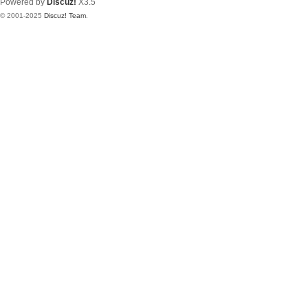
Powered by
Discuz!
X3.5
© 2001-2025
Discuz! Team
.