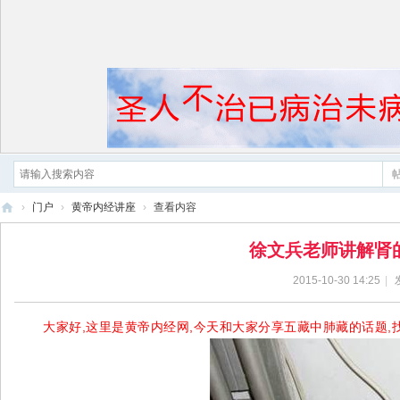
›
门户
›
黄帝内经讲座
›
查看内容
黄
徐文兵老师讲解肾的
帝
2015-10-30 14:25
|
内
经
大家好,这里是黄帝内经网,今天和大家分享五藏中肺藏的话题,