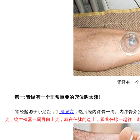
肾经有一个
第一:肾经有一个非常重要的穴位叫太溪!
肾经起源于小足趾，到
涌泉穴
，然后绕内踝骨一周。内踝骨旁
走，绕生殖器一周再向上走，就在任脉的边上，跟着任脉一起往上