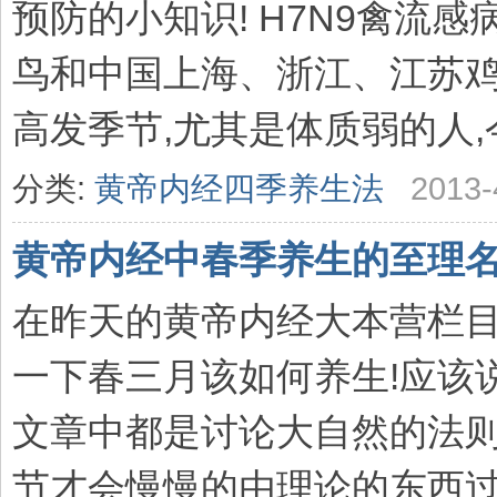
预防的小知识! H7N9禽流
鸟和中国上海、浙江、江苏鸡
高发季节,尤其是体质弱的人,今
分类:
黄帝内经四季养生法
2013-
黄帝内经中春季养生的至理
在昨天的黄帝内经大本营栏目
一下春三月该如何养生!应该
文章中都是讨论大自然的法则
节才会慢慢的由理论的东西过渡