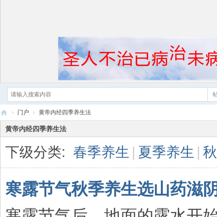
›
门户
›
黄帝内经四季养生法
黄
黄帝内经四季养生法
帝
下级分类:
春季养生
|
夏季养生
|
秋
内
经
寒露节气秋季养生选山药滋
寒露节气后，地面的露水开