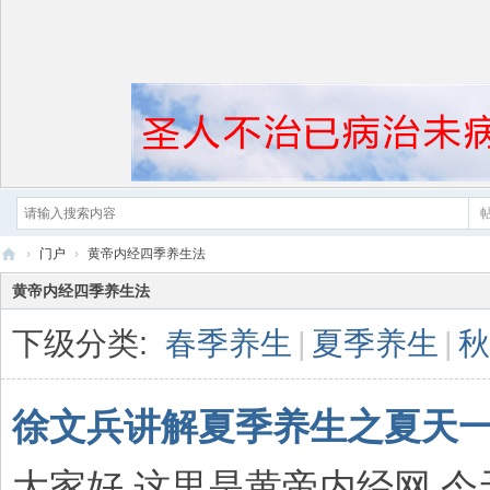
›
门户
›
黄帝内经四季养生法
黄
黄帝内经四季养生法
帝
下级分类:
春季养生
|
夏季养生
|
秋
内
经
徐文兵讲解夏季养生之夏天一
大家好,这里是黄帝内经网,