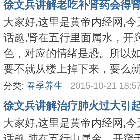
徐文兵讲解老吃补肾药会得肾
大家好,这里是黄帝内经网,
话题,肾在五行里面属水，开
色，对应的情绪是恐。所以如
要不就从楼上掉下来，要么就被
分类:
春季养生
2015-10-21 18:5
徐文兵讲解治疗肺火过大引起
大家好,这里是黄帝内经网,
话题,肺在五行中属金，开窍