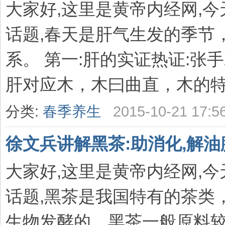
大家好,这里是黄帝内经网,
话题,春天是肝气生发的季节
系。 第一:肝的实证热证:张
肝对应木，木曰曲直，木的特点
分类:
春季养生
2015-10-21 17:5
徐文兵讲解黑茶:助消化,解油
大家好,这里是黄帝内经网,
话题,黑茶是我国特有的茶类
生物发酵的。黑茶一般原料