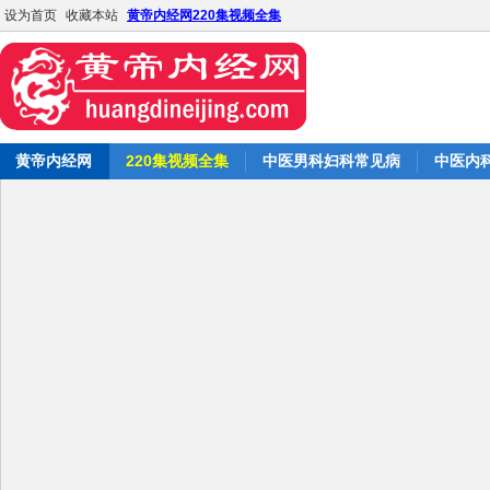
设为首页
收藏本站
黄帝内经网220集视频全集
黄帝内经网
220集视频全集
中医男科妇科常见病
中医内